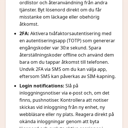
ordlistor och återanvändning från andra
tjänster. Byt lösenord direkt om du får
misstanke om läckage eller obehörig
åtkomst.
2FA:
Aktivera tvåfaktorsautentisering med
en autentiseringsapp (TOTP) som genererar
engångskoder var 30:e sekund. Spara
återställningskoder offline och använd dem
bara om du tappar åtkomst till telefonen.
Undvik 2FA via SMS om du kan välja app,
eftersom SMS kan påverkas av SIM-kapning.
Login notifications:
Slå på
inloggningsnotiser via e-post och, om det
finns, pushnotiser. Kontrollera att notiser
skickas vid inloggning från ny enhet, ny
webbläsare eller ny plats. Reagera direkt på
okända inloggningar genom att byta