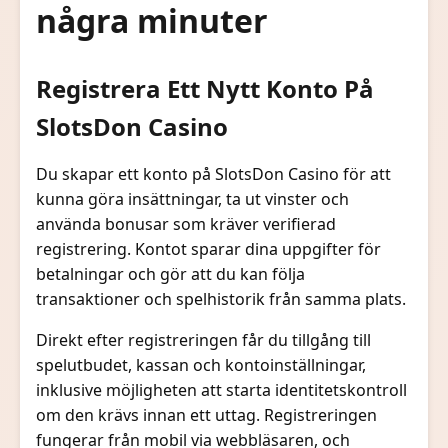
några minuter
Registrera Ett Nytt Konto På
SlotsDon Casino
Du skapar ett konto på SlotsDon Casino för att
kunna göra insättningar, ta ut vinster och
använda bonusar som kräver verifierad
registrering. Kontot sparar dina uppgifter för
betalningar och gör att du kan följa
transaktioner och spelhistorik från samma plats.
Direkt efter registreringen får du tillgång till
spelutbudet, kassan och kontoinställningar,
inklusive möjligheten att starta identitetskontroll
om den krävs innan ett uttag. Registreringen
fungerar från mobil via webbläsaren, och