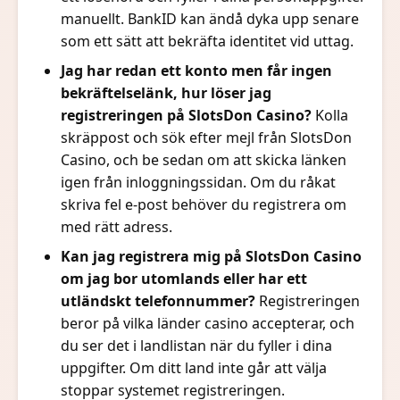
manuellt. BankID kan ändå dyka upp senare
som ett sätt att bekräfta identitet vid uttag.
Jag har redan ett konto men får ingen
bekräftelselänk, hur löser jag
registreringen på SlotsDon Casino?
Kolla
skräppost och sök efter mejl från SlotsDon
Casino, och be sedan om att skicka länken
igen från inloggningssidan. Om du råkat
skriva fel e-post behöver du registrera om
med rätt adress.
Kan jag registrera mig på SlotsDon Casino
om jag bor utomlands eller har ett
utländskt telefonnummer?
Registreringen
beror på vilka länder casino accepterar, och
du ser det i landlistan när du fyller i dina
uppgifter. Om ditt land inte går att välja
stoppar systemet registreringen.