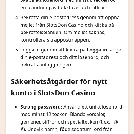
en blandning av bokstäver och siffror.
Bekräfta din e-postadress genom att öppna
mejlet från SlotsDon Casino och klicka på
bekräftelselänken. Om mejlet saknas,
kontrollera skräppostmappen.
Logga in genom att klicka på
Logga in
, ange
din e-postadress och ditt lösenord, och
bekräfta inloggningen.
Säkerhetsåtgärder för nytt
konto i SlotsDon Casino
Strong password:
Använd ett unikt lösenord
med minst 12 tecken. Blanda versaler,
gemener, siffror och specialtecken (t.ex. ! @
#). Undvik namn, födelsedatum, ord från