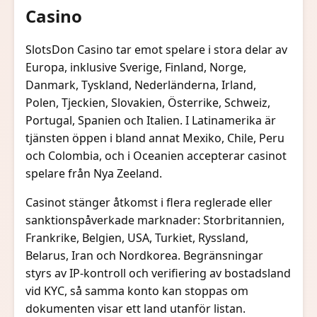
Casino
SlotsDon Casino tar emot spelare i stora delar av
Europa, inklusive Sverige, Finland, Norge,
Danmark, Tyskland, Nederländerna, Irland,
Polen, Tjeckien, Slovakien, Österrike, Schweiz,
Portugal, Spanien och Italien. I Latinamerika är
tjänsten öppen i bland annat Mexiko, Chile, Peru
och Colombia, och i Oceanien accepterar casinot
spelare från Nya Zeeland.
Casinot stänger åtkomst i flera reglerade eller
sanktionspåverkade marknader: Storbritannien,
Frankrike, Belgien, USA, Turkiet, Ryssland,
Belarus, Iran och Nordkorea. Begränsningar
styrs av IP-kontroll och verifiering av bostadsland
vid KYC, så samma konto kan stoppas om
dokumenten visar ett land utanför listan.