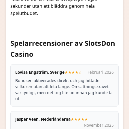
sekunder utan att bläddra genom hela
spelutbudet.
Spelarrecensioner av SlotsDon
Casino
Lovisa Engström, Sverige
★★★★☆
Februari 2026
Bonusen aktiverades direkt och jag hittade
villkoren utan att leta länge. Omsättningskravet
var tydligt, men det tog lite tid innan jag kunde ta
ut.
Jasper Veen, Nederländerna
★★★★★
November 2025