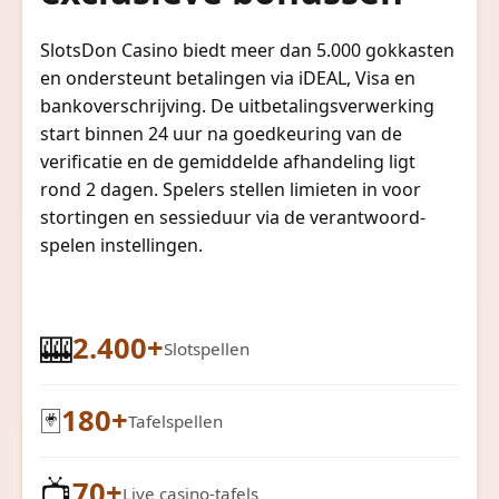
SlotsDon Casino biedt meer dan 5.000 gokkasten
en ondersteunt betalingen via iDEAL, Visa en
bankoverschrijving. De uitbetalingsverwerking
start binnen 24 uur na goedkeuring van de
verificatie en de gemiddelde afhandeling ligt
rond 2 dagen. Spelers stellen limieten in voor
stortingen en sessieduur via de verantwoord-
spelen instellingen.
🎰
2.400+
Slotspellen
🃏
180+
Tafelspellen
📺
70+
Live casino-tafels