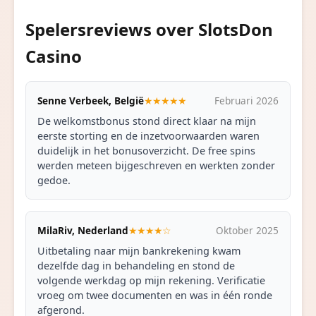
Spelersreviews over SlotsDon
Casino
Senne Verbeek, België
★★★★★
Februari 2026
De welkomstbonus stond direct klaar na mijn
eerste storting en de inzetvoorwaarden waren
duidelijk in het bonusoverzicht. De free spins
werden meteen bijgeschreven en werkten zonder
gedoe.
MilaRiv, Nederland
★★★★☆
Oktober 2025
Uitbetaling naar mijn bankrekening kwam
dezelfde dag in behandeling en stond de
volgende werkdag op mijn rekening. Verificatie
vroeg om twee documenten en was in één ronde
afgerond.