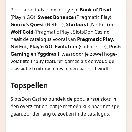
Populaire titels in de lobby zijn
Book of Dead
(Play’n GO),
Sweet Bonanza
(Pragmatic Play),
Gonzo’s Quest
(NetEnt),
Starburst
(NetEnt) en
Wolf Gold
(Pragmatic Play). SlotsDon Casino
haalt de catalogus vooral van
Pragmatic Play
,
NetEnt
,
Play’n GO
,
Evolution
(slotselectie),
Push
Gaming
en
Yggdrasil
, waardoor je zowel hoge-
volatiliteit “buy feature”-games als eenvoudige
klassieke fruitmachines in één aanbod vindt.
Topspellen
SlotsDon Casino bundelt de populairste slots in
één overzicht en laat je met één klik naar het spel
gaan, zonder lang te zoeken in de catalogus.