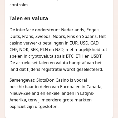
controles.
Talen en valuta
De interface ondersteunt Nederlands, Engels,
Duits, Frans, Zweeds, Noors, Fins en Spaans. Het
casino verwerkt betalingen in EUR, USD, CAD,
CHF, NOK, SEK, PLN en NZD, met mogelijkheid tot
spelen in cryptovaluta zoals BTC, ETH en USDT.
De actuele set talen en valuta hangt af van het
land dat tijdens registratie wordt geselecteerd.
Samengevat: SlotsDon Casino is vooral
beschikbaar in delen van Europa en in Canada,
Nieuw-Zeeland en enkele landen in Latijns-
Amerika, terwijl meerdere grote markten
expliciet zijn uitgesloten.