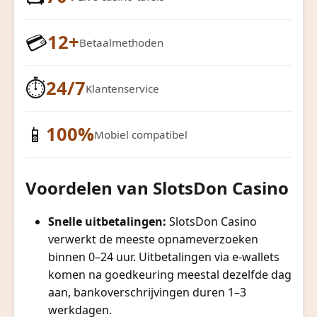
💳
12+
Betaalmethoden
⏱️
24/7
Klantenservice
📱
100%
Mobiel compatibel
Voordelen van SlotsDon Casino
Snelle uitbetalingen:
SlotsDon Casino
verwerkt de meeste opnameverzoeken
binnen 0–24 uur. Uitbetalingen via e-wallets
komen na goedkeuring meestal dezelfde dag
aan, bankoverschrijvingen duren 1–3
werkdagen.