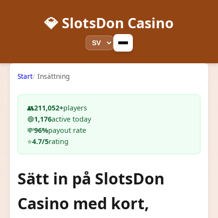
💎 SlotsDon Casino
Start
Insättning
👥
211,052+
players
🟢
1,176
active today
💸
96%
payout rate
⭐
4.7/5
rating
Sätt in på SlotsDon
Casino med kort,