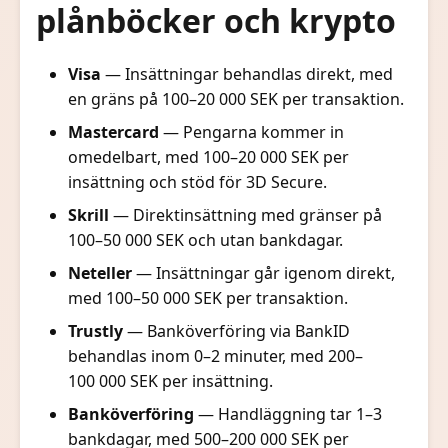
plånböcker och krypto
Visa
— Insättningar behandlas direkt, med
en gräns på 100–20 000 SEK per transaktion.
Mastercard
— Pengarna kommer in
omedelbart, med 100–20 000 SEK per
insättning och stöd för 3D Secure.
Skrill
— Direktinsättning med gränser på
100–50 000 SEK och utan bankdagar.
Neteller
— Insättningar går igenom direkt,
med 100–50 000 SEK per transaktion.
Trustly
— Banköverföring via BankID
behandlas inom 0–2 minuter, med 200–
100 000 SEK per insättning.
Banköverföring
— Handläggning tar 1–3
bankdagar, med 500–200 000 SEK per