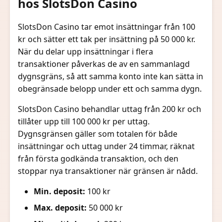
hos SlotsDon Casino
SlotsDon Casino tar emot insättningar från 100
kr och sätter ett tak per insättning på 50 000 kr.
När du delar upp insättningar i flera
transaktioner påverkas de av en sammanlagd
dygnsgräns, så att samma konto inte kan sätta in
obegränsade belopp under ett och samma dygn.
SlotsDon Casino behandlar uttag från 200 kr och
tillåter upp till 100 000 kr per uttag.
Dygnsgränsen gäller som totalen för både
insättningar och uttag under 24 timmar, räknat
från första godkända transaktion, och den
stoppar nya transaktioner när gränsen är nådd.
Min. deposit:
100 kr
Max. deposit:
50 000 kr