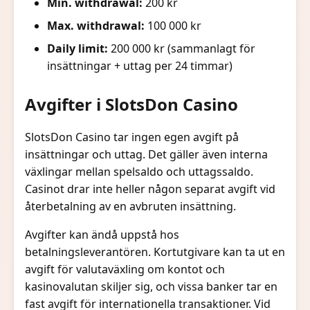
Min. withdrawal:
200 kr
Max. withdrawal:
100 000 kr
Daily limit:
200 000 kr (sammanlagt för
insättningar + uttag per 24 timmar)
Avgifter i SlotsDon Casino
SlotsDon Casino tar ingen egen avgift på
insättningar och uttag. Det gäller även interna
växlingar mellan spelsaldo och uttagssaldo.
Casinot drar inte heller någon separat avgift vid
återbetalning av en avbruten insättning.
Avgifter kan ändå uppstå hos
betalningsleverantören. Kortutgivare kan ta ut en
avgift för valutaväxling om kontot och
kasinovalutan skiljer sig, och vissa banker tar en
fast avgift för internationella transaktioner. Vid