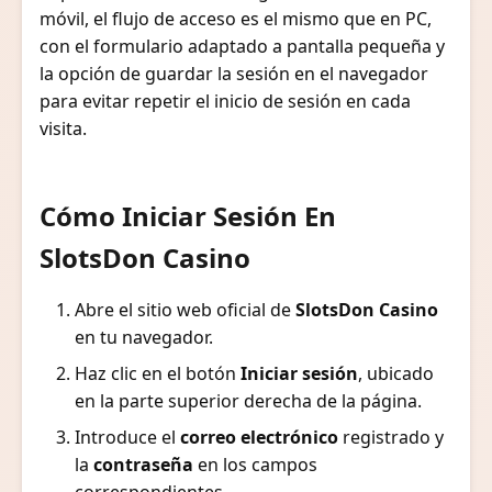
móvil, el flujo de acceso es el mismo que en PC,
con el formulario adaptado a pantalla pequeña y
la opción de guardar la sesión en el navegador
para evitar repetir el inicio de sesión en cada
visita.
Cómo Iniciar Sesión En
SlotsDon Casino
Abre el sitio web oficial de
SlotsDon Casino
en tu navegador.
Haz clic en el botón
Iniciar sesión
, ubicado
en la parte superior derecha de la página.
Introduce el
correo electrónico
registrado y
la
contraseña
en los campos
correspondientes.