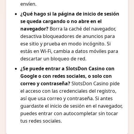
envíen.
¿Qué hago si la página de inicio de sesión
se queda cargando o no abre en el
navegador?
Borra la caché del navegador,
desactiva bloqueadores de anuncios para
ese sitio y prueba en modo incógnito. Si
estás en Wi‑Fi, cambia a datos móviles para
descartar un bloqueo de red.
¿Se puede entrar a SlotsDon Casino con
Google o con redes sociales, o solo con
correo y contraseña?
SlotsDon Casino pide
el acceso con las credenciales del registro,
así que usa correo y contraseña. Si antes
guardaste el inicio de sesión en el navegador,
puedes entrar con autocompletar sin tocar
tus redes sociales.