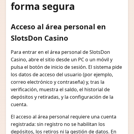
forma segura
Acceso al área personal en
SlotsDon Casino
Para entrar en el área personal de SlotsDon
Casino, abre el sitio desde un PC o un móvil y
pulsa el botón de inicio de sesión. El sistema pide
los datos de acceso del usuario (por ejemplo,
correo electrónico y contraseña) y, tras la
verificación, muestra el saldo, el historial de
depósitos y retiradas, y la configuración de la
cuenta.
El acceso al área personal requiere una cuenta
registrada: sin registro no se habilitan los
depósitos, los retiros ni la gestión de datos. En