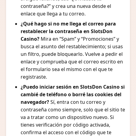
contraseña?” y crea una nueva desde el
enlace que llega a tu correo.
¿Qué hago si no me llega el correo para
restablecer la contraseña en SlotsDon
Casino?
Mira en “Spam” y “Promociones” y
busca el asunto del restablecimiento; si usas
un filtro, puede bloquearlo. Vuelve a pedir el
enlace y comprueba que el correo escrito en
el formulario sea el mismo con el que te
registraste.
¿Puedo iniciar sesión en SlotsDon Casino si
cambié de teléfono o borré las cookies del
navegador?
Sí, entra con tu correo y
contraseña como siempre, solo que el sitio te
va a tratar como un dispositivo nuevo. Si
tienes verificación por código activada,
confirma el acceso con el código que te