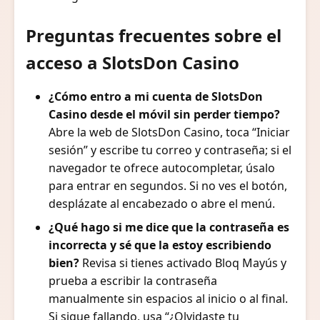
Preguntas frecuentes sobre el
acceso a SlotsDon Casino
¿Cómo entro a mi cuenta de SlotsDon
Casino desde el móvil sin perder tiempo?
Abre la web de SlotsDon Casino, toca “Iniciar
sesión” y escribe tu correo y contraseña; si el
navegador te ofrece autocompletar, úsalo
para entrar en segundos. Si no ves el botón,
desplázate al encabezado o abre el menú.
¿Qué hago si me dice que la contraseña es
incorrecta y sé que la estoy escribiendo
bien?
Revisa si tienes activado Bloq Mayús y
prueba a escribir la contraseña
manualmente sin espacios al inicio o al final.
Si sigue fallando, usa “¿Olvidaste tu