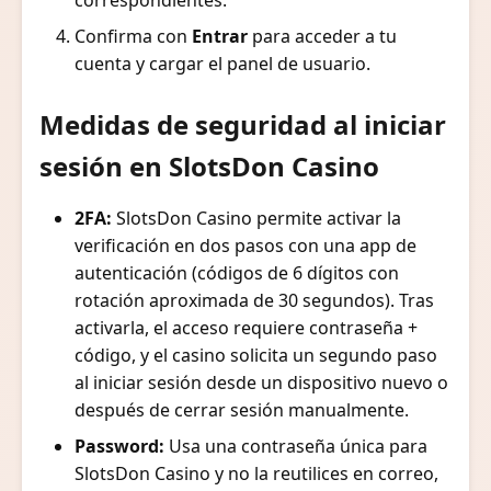
Confirma con
Entrar
para acceder a tu
cuenta y cargar el panel de usuario.
Medidas de seguridad al iniciar
sesión en SlotsDon Casino
2FA:
SlotsDon Casino permite activar la
verificación en dos pasos con una app de
autenticación (códigos de 6 dígitos con
rotación aproximada de 30 segundos). Tras
activarla, el acceso requiere contraseña +
código, y el casino solicita un segundo paso
al iniciar sesión desde un dispositivo nuevo o
después de cerrar sesión manualmente.
Password:
Usa una contraseña única para
SlotsDon Casino y no la reutilices en correo,